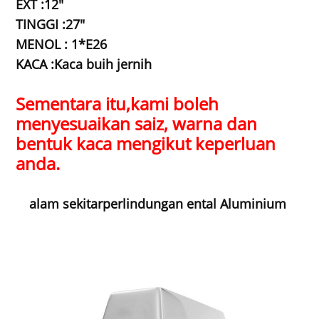
EXT :12"
TINGGI :27"
MENOL : 1*E26
KACA :Kaca buih jernih
Sementara itu,
kami boleh
menyesuaikan saiz, warna dan
bentuk kaca mengikut keperluan
anda.
alam sekitar
perlindungan ental Aluminium