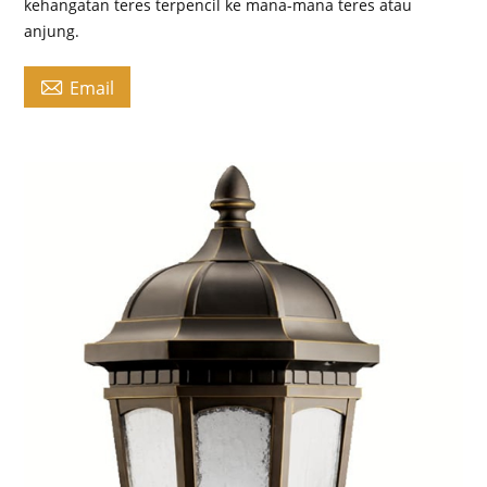
kehangatan teres terpencil ke mana-mana teres atau
anjung.

Email