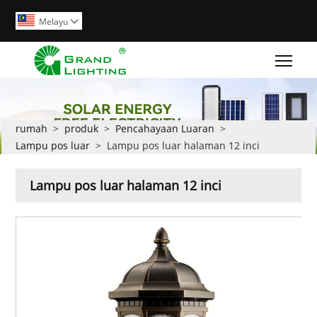
Melayu

Togg
rumah
>
produk
>
Pencahayaan Luaran
>
Lampu pos luar
>
Lampu pos luar halaman 12 inci
Lampu pos luar halaman 12 inci