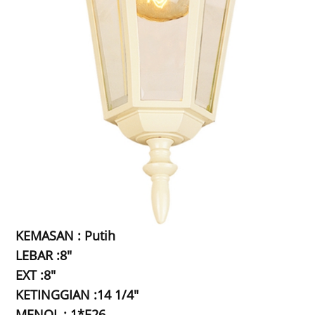
KEMASAN : Putih
LEBAR :8"
EXT :8"
KETINGGIAN :14 1/4"
MENOL : 1*E26