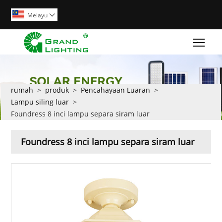
Melayu

Togg
rumah
>
produk
>
Pencahayaan Luaran
>
Lampu siling luar
>
Foundress 8 inci lampu separa siram luar
Foundress 8 inci lampu separa siram luar