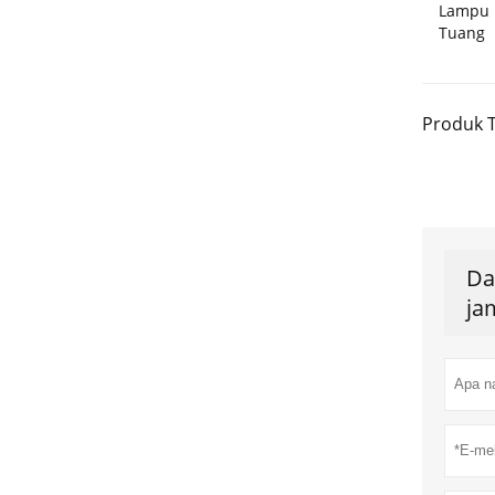
Lampu 
Tuang
Produk T
Da
ja