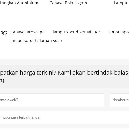
Langkah Aluminium
Cahaya Bola Logam
Lampu 
ag:
Cahaya lardscape
lampu spot diketuai luar
lampu spo
lampu sorot halaman solar
patkan harga terkini? Kami akan bertindak bala
m)