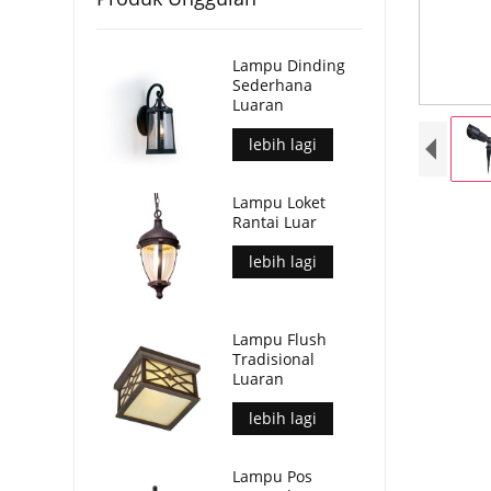
Lampu Dinding
Sederhana
Luaran
lebih lagi
Lampu Loket
Rantai Luar
lebih lagi
Lampu Flush
Tradisional
Luaran
lebih lagi
Lampu Pos