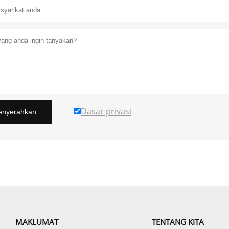
Dasar privasi
nyerahkan
MAKLUMAT
TENTANG KITA