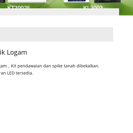
tik Logam
gam，Kit pendawaian dan spike tanah dibekalkan.
an LED tersedia.