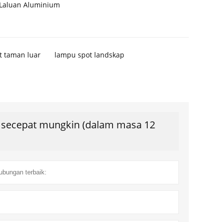
Laluan Aluminium
t taman luar
lampu spot landskap
s secepat mungkin (dalam masa 12