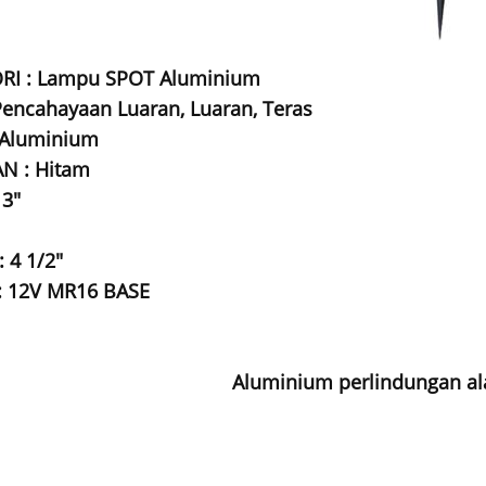
RI : Lampu SPOT Aluminium
 Pencahayaan Luaran, Luaran, Teras
 Aluminium
N : Hitam
 3"
 4 1/2"
 12V MR16 BASE
Aluminium perlindungan alam 