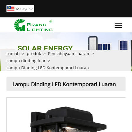
Melayu

Togg
rumah
>
produk
>
Pencahayaan Luaran
>
Lampu dinding luar
>
Lampu Dinding LED Kontemporari Luaran
Lampu Dinding LED Kontemporari Luaran