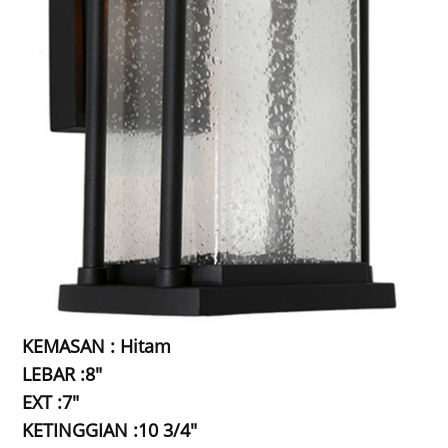
KEMASAN : Hitam
LEBAR :8"
EXT :7"
KETINGGIAN :10 3/4"