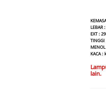
KEMASAN
LEBAR :
EXT : 29
TINGGI 
MENOL 
KACA : 
Lampu
lain.