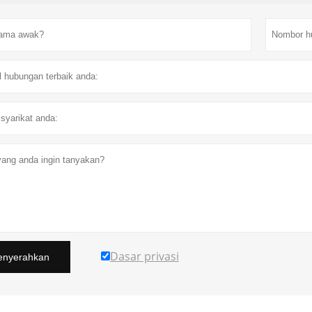
Dasar privasi
nyerahkan