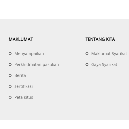
MAKLUMAT
TENTANG KITA
Menyampaikan
Maklumat Syarikat
Perkhidmatan pasukan
Gaya Syarikat
Berita
sertifikasi
Peta situs