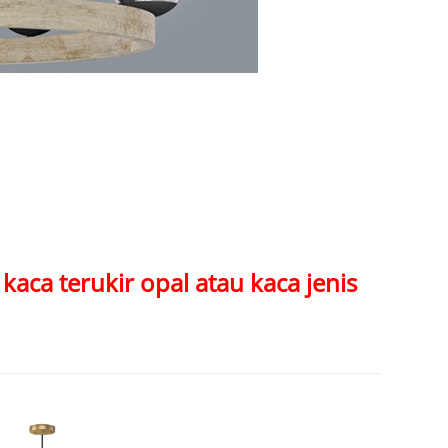
aca terukir opal atau kaca jenis