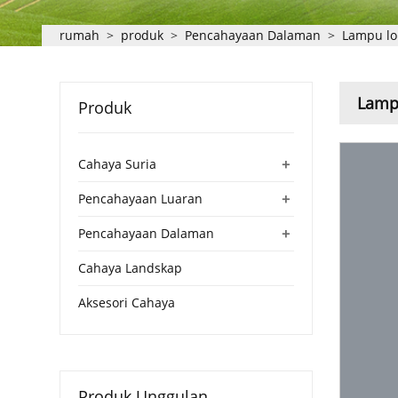
rumah
>
produk
>
Pencahayaan Dalaman
>
Lampu lo
Lamp
Produk
+
Cahaya Suria
+
Pencahayaan Luaran
+
Pencahayaan Dalaman
Cahaya Landskap
Aksesori Cahaya
Produk Unggulan