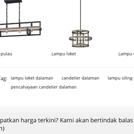
 pulau
Lampu loket
Lampu l
ag:
lampu loket dalaman
candelier dalaman
lampu siling
pencahayaan candelier dalaman
patkan harga terkini? Kami akan bertindak bala
m)