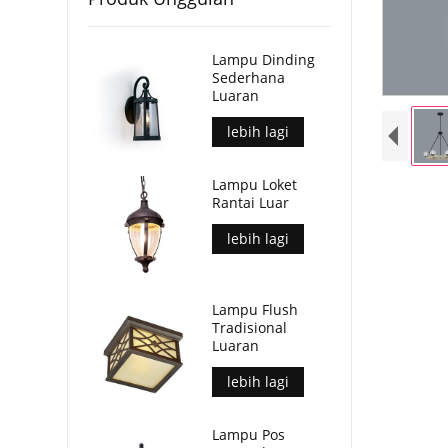
Lampu Dinding
Sederhana
Luaran
lebih lagi
Lampu Loket
Rantai Luar
lebih lagi
Lampu Flush
Tradisional
Luaran
lebih lagi
Lampu Pos