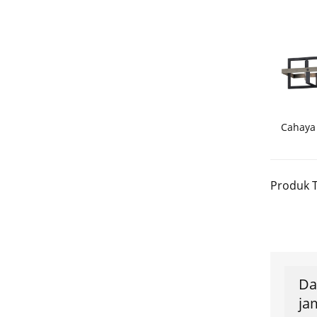
Cahaya
Produk T
Da
ja