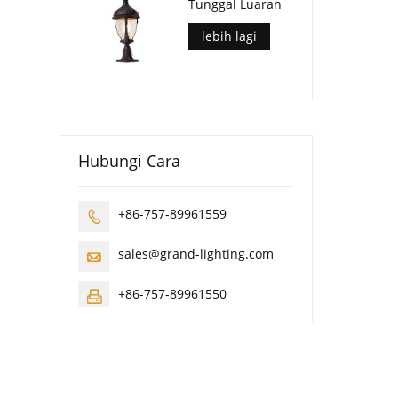
Tunggal Luaran
lebih lagi
Hubungi Cara
+86-757-89961559

sales@grand-lighting.com

+86-757-89961550
