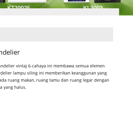
delier
andelier vintaj 6-cahaya ini membawa semua elemen
andelier lampu siling ini memberikan keanggunan yang
ada ruang makan, ruang tamu dan ruang legar dengan
ya yang halus.