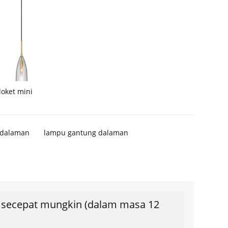
oket mini
 dalaman
lampu gantung dalaman
s secepat mungkin (dalam masa 12