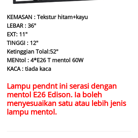
KEMASAN : Tekstur hitam+kayu
LEBAR : 36"
EXT: 11"
TINGGI : 12"
Ketinggian Tolal:52"
MENtol : 4*E26 T mentol 60W
KACA : tiada kaca
Lampu pendnt ini serasi dengan
mentol E26 Edison. Ia boleh
menyesuaikan satu atau lebih jenis
lampu mentol.