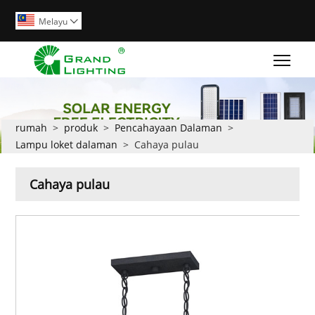
Melayu

Togg
rumah
>
produk
>
Pencahayaan Dalaman
>
Lampu loket dalaman
>
Cahaya pulau
Cahaya pulau